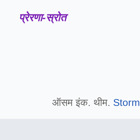
प्रेरणा-स्रोत
ऑसम इंक. थीम.
Stor