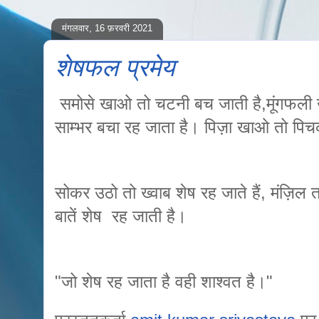
मंगलवार, 16 फ़रवरी 2021
शेषफल प्रमेय
समोसे खाओ तो चटनी बच जाती है,मूंगफली
साम्भर बचा रह जाता है। पिज़ा खाओ तो पिचक
सोकर उठो तो ख्वाब शेष रह जाते हैं, मंज़िल तक प
बातें शेष रह जाती है।
"जो शेष रह जाता है वही शाश्वत है।"