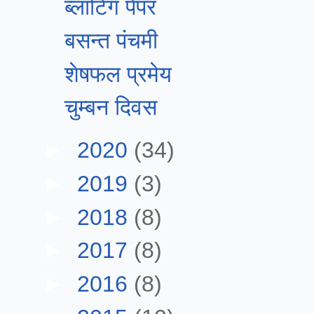
ब्लॉटिंग पेपर
बसन्त पंचमी
शेषफल प्रमेय
चुम्बन दिवस
►
2020
(34)
►
2019
(3)
►
2018
(8)
►
2017
(8)
►
2016
(8)