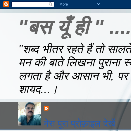
"बस यूँ ही " ..
"शब्द भीतर रहते हैं तो सालते र
मन की बाते लिखना पुराना स्
लगता है और आसान भी, पर उध
शायद...।
मेरा पूरा प्रोफ़ाइल देखें