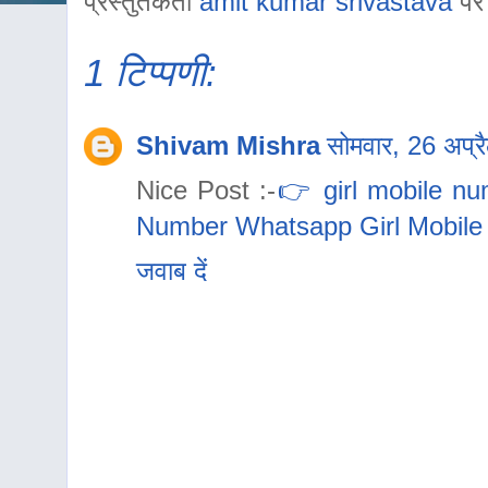
प्रस्तुतकर्ता
amit kumar srivastava
प
1 टिप्पणी:
Shivam Mishra
सोमवार, 26 अप्
Nice Post :-
👉 girl mobile nu
Number Whatsapp Girl Mobile
जवाब दें