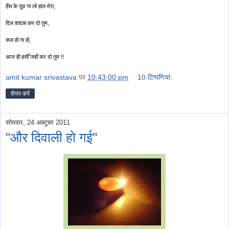
हँस के पूछ ना लो हाल मेरा,
दिल शादाब कर दो तुम,
कल हो ना हो,
आज ही हसीँ जहाँ कर दो तुम !!
amit kumar srivastava
पर
10:43:00 pm
10 टिप्‍पणियां:
शेयर करें
सोमवार, 24 अक्टूबर 2011
"और दिवाली हो गई"