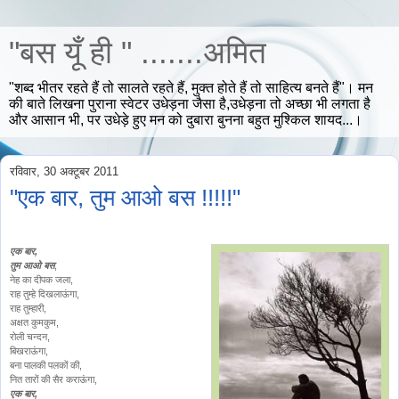
"बस यूँ ही " .......अमित
"शब्द भीतर रहते हैं तो सालते रहते हैं, मुक्त होते हैं तो साहित्य बनते हैं"। मन
की बाते लिखना पुराना स्वेटर उधेड़ना जैसा है,उधेड़ना तो अच्छा भी लगता है
और आसान भी, पर उधेड़े हुए मन को दुबारा बुनना बहुत मुश्किल शायद...।
रविवार, 30 अक्टूबर 2011
"एक बार, तुम आओ बस !!!!!"
एक बार,
तुम आओ बस
,
नेह का दीपक जला,
राह तुम्हे दिखलाऊंगा,
राह तुम्हारी,
अक्षत कुमकुम,
रोली चन्दन,
बिखराऊंगा,
बना पालकी पलकों की,
नित तारों की सैर कराऊंगा,
एक बार,