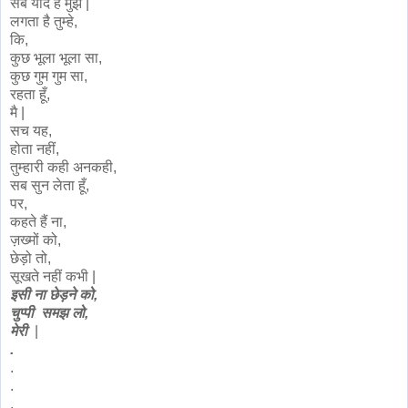
सब याद हैं मुझे |
लगता है तुम्हे,
कि,
कुछ भूला भूला सा,
कुछ गुम गुम सा,
रहता हूँ,
मै |
सच यह,
होता नहीं,
तुम्हारी कही अनकही,
सब सुन लेता हूँ,
पर,
कहते हैं ना,
ज़ख्मों को,
छेड़ो तो,
सूखते नहीं कभी |
इसी ना छेड़ने को,
चुप्पी समझ लो,
मेरी
|
.
.
.
.