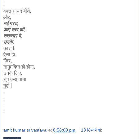
.
वक्त शायद बीते,
और,
नई परत,
आए रुख की,
रुखसार पे,
उनके,
काश !
ऐसा हो,
फिर,
नामुमकिन ही होगा,
उनके लिए,
चुप करा पाना,
मुझे |
.
.
.
.
amit kumar srivastava
पर
8:58:00 pm
13 टिप्‍पणियां: