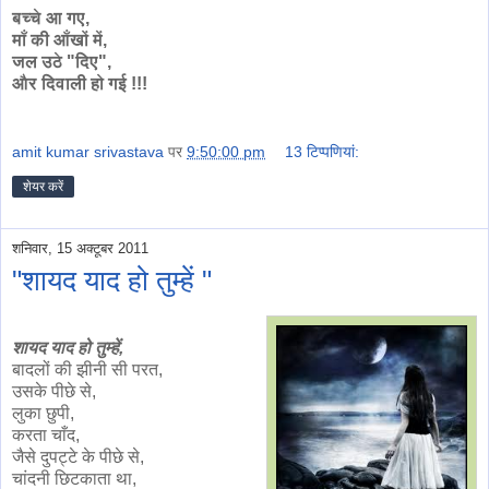
बच्चे आ गए,
माँ की आँखों में,
जल उठे "दिए",
और दिवाली हो गई !!!
amit kumar srivastava
पर
9:50:00 pm
13 टिप्‍पणियां:
शेयर करें
शनिवार, 15 अक्टूबर 2011
"शायद याद हो तुम्हें "
शायद याद हो तुम्हें,
बादलों की झीनी सी परत,
उसके पीछे से,
लुका छुपी,
करता चाँद,
जैसे दुपट्टे के पीछे से,
चांदनी छिटकाता था,