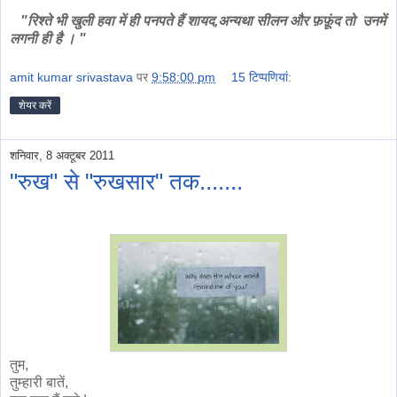
"रिश्ते भी खुली हवा में ही पनपते हैं शायद,अन्यथा सीलन और फ़फ़ूंद तो उनमें
लगनी ही है । "
amit kumar srivastava
पर
9:58:00 pm
15 टिप्‍पणियां:
शेयर करें
शनिवार, 8 अक्टूबर 2011
"रुख" से "रुखसार" तक.......
तुम,
तुम्हारी बातें,